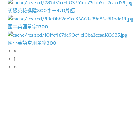
初級英檢進階800字＋320片語
國中英語單字1200
國小英語常用單字300
«
1
»